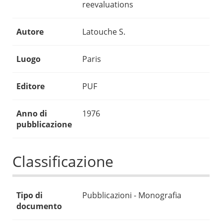
reevaluations
Autore
Latouche S.
Luogo
Paris
Editore
PUF
Anno di
1976
pubblicazione
Classificazione
Tipo di
Pubblicazioni - Monografia
documento