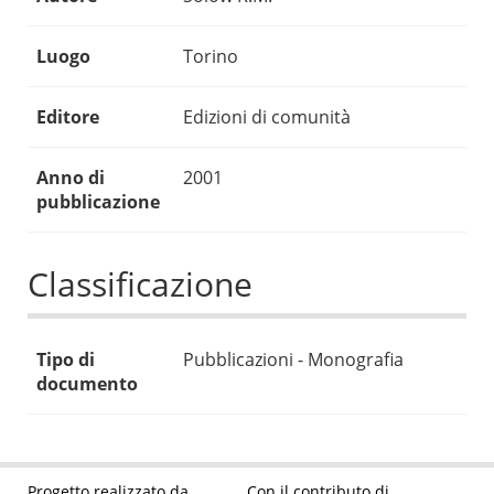
Luogo
Torino
Editore
Edizioni di comunità
Anno di
2001
pubblicazione
Classificazione
Tipo di
Pubblicazioni - Monografia
documento
Progetto realizzato da
Con il contributo di