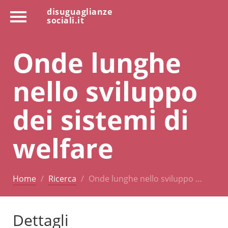
disuguaglianze
sociali.it
Onde lunghe
nello sviluppo
dei sistemi di
welfare
Home
Ricerca
Onde lunghe nello sviluppo …
Dettagli