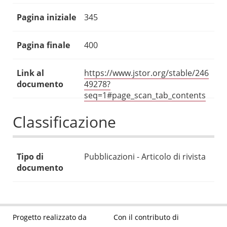
Pagina iniziale
345
Pagina finale
400
Link al
https://www.jstor.org/stable/246
documento
49278?
seq=1#page_scan_tab_contents
Classificazione
Tipo di
Pubblicazioni - Articolo di rivista
documento
Progetto realizzato da
Con il contributo di