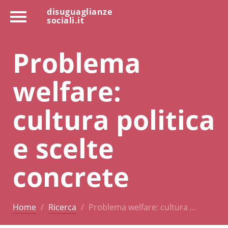
disuguaglianze
sociali.it
Problema
welfare:
cultura politica
e scelte
concrete
Home
Ricerca
Problema welfare: cultura …