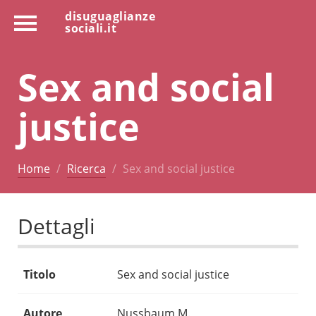
disuguaglianze
sociali.it
Sex and social
justice
Home
Ricerca
Sex and social justice
Dettagli
Titolo
Sex and social justice
Autore
Nussbaum M.