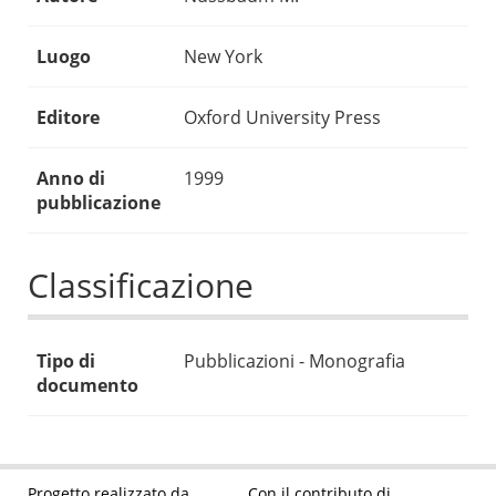
Luogo
New York
Editore
Oxford University Press
Anno di
1999
pubblicazione
Classificazione
Tipo di
Pubblicazioni - Monografia
documento
Progetto realizzato da
Con il contributo di