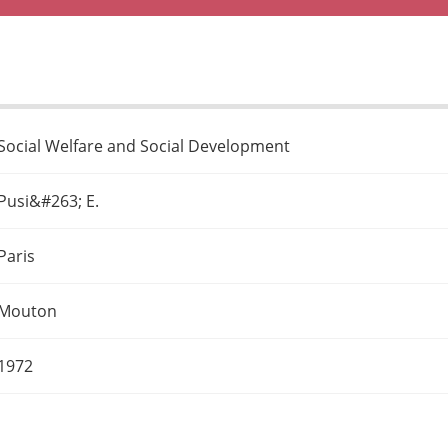
Social Welfare and Social Development
Pusi&#263; E.
Paris
Mouton
1972