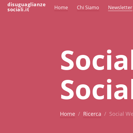
disuguaglianze
Home
Chi Siamo
Newsletter
sociali.it
Socia
Socia
Home
Ricerca
Social We