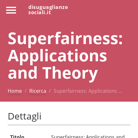
disuguaglianze
sociali.it
Superfairness:
Applications
and Theory
Home
Ricerca
Superfairness: Applications …
Dettagli
Titolo
Superfairness: Applications and