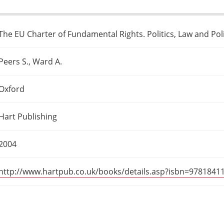
The EU Charter of Fundamental Rights. Politics, Law and Pol
Peers S., Ward A.
Oxford
Hart Publishing
2004
http://www.hartpub.co.uk/books/details.asp?isbn=9781841