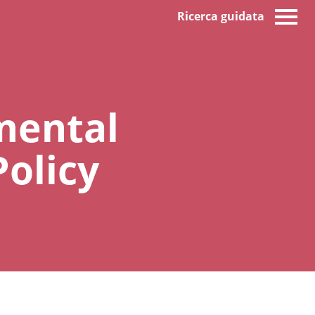
Ricerca guidata
mental
Policy