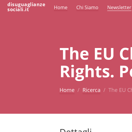
disuguaglianze
Home
Chi Siamo
Newsletter
sociali.it
The EU C
Rights. P
Home
Ricerca
The EU Ch
Dettagli