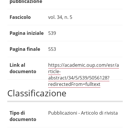
pubblicazione
Fascicolo
vol. 34, n. 5
Pagina iniziale
539
Pagina finale
553
Link al
https://academic.oup.com/esr/a
documento
rticle-
abstract/34/5/539/5056128?
redirectedFrom=fulltext
Classificazione
Tipo di
Pubblicazioni - Articolo di rivista
documento