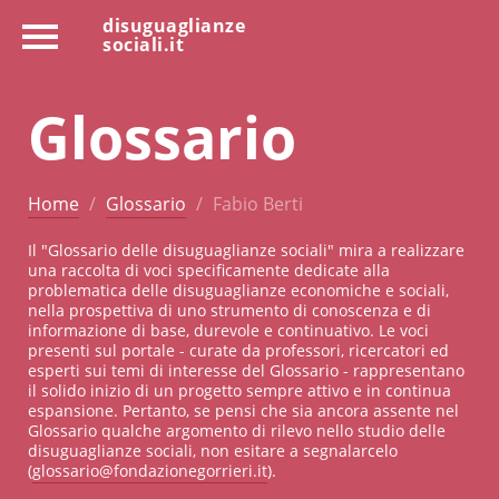
disuguaglianze
sociali.it
Glossario
Home
Glossario
Fabio Berti
Il "Glossario delle disuguaglianze sociali" mira a realizzare
una raccolta di voci specificamente dedicate alla
problematica delle disuguaglianze economiche e sociali,
nella prospettiva di uno strumento di conoscenza e di
informazione di base, durevole e continuativo. Le voci
presenti sul portale - curate da professori, ricercatori ed
esperti sui temi di interesse del Glossario - rappresentano
il solido inizio di un progetto sempre attivo e in continua
espansione. Pertanto, se pensi che sia ancora assente nel
Glossario qualche argomento di rilevo nello studio delle
disuguaglianze sociali, non esitare a segnalarcelo
(
glossario@fondazionegorrieri.it
).