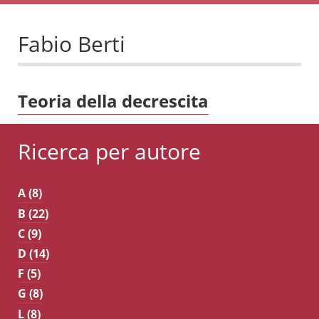
Fabio Berti
Teoria della decrescita
Ricerca per autore
A (8)
B (22)
C (9)
D (14)
F (5)
G (8)
L (8)