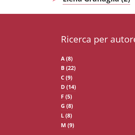
Ricerca per autor
A (8)
B (22)
C (9)
D (14)
F (5)
G (8)
L (8)
M (9)