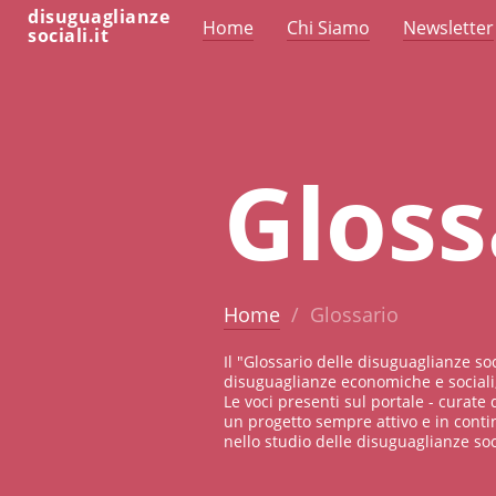
disuguaglianze
Home
Chi Siamo
Newsletter
sociali.it
Gloss
Home
Glossario
Il "Glossario delle disuguaglianze so
disuguaglianze economiche e sociali,
Le voci presenti sul portale - curate 
un progetto sempre attivo e in conti
nello studio delle disuguaglianze soci