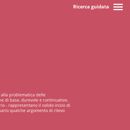
Ricerca guidata
 alla problematica delle
e di base, durevole e continuativo.
io - rappresentano il solido inizio di
sario qualche argomento di rilevo