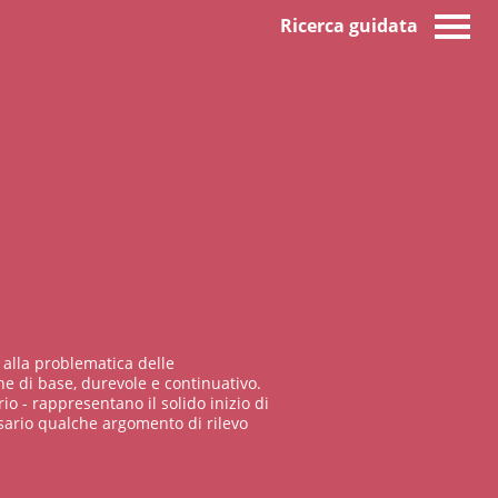
Ricerca guidata
 alla problematica delle
e di base, durevole e continuativo.
io - rappresentano il solido inizio di
sario qualche argomento di rilevo