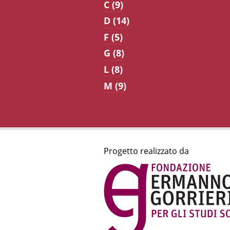
C (9)
D (14)
F (5)
G (8)
L (8)
M (9)
Progetto realizzato da