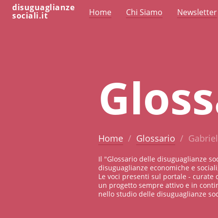
disuguaglianze
Home
Chi Siamo
Newsletter
sociali.it
Gloss
Home
Glossario
Gabriel
Il "Glossario delle disuguaglianze so
disuguaglianze economiche e sociali,
Le voci presenti sul portale - curate 
un progetto sempre attivo e in conti
nello studio delle disuguaglianze soci