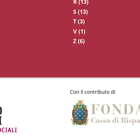
R (13)
S (13)
T (3)
V (1)
Z (6)
Con il contributo di