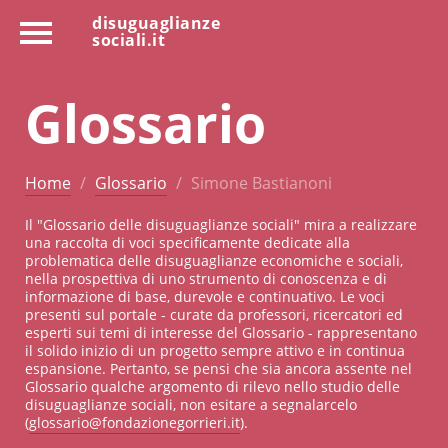
disuguaglianze
sociali.it
Glossario
Home
Glossario
Simone Bastianoni
Il "Glossario delle disuguaglianze sociali" mira a realizzare
una raccolta di voci specificamente dedicate alla
problematica delle disuguaglianze economiche e sociali,
nella prospettiva di uno strumento di conoscenza e di
informazione di base, durevole e continuativo. Le voci
presenti sul portale - curate da professori, ricercatori ed
esperti sui temi di interesse del Glossario - rappresentano
il solido inizio di un progetto sempre attivo e in continua
espansione. Pertanto, se pensi che sia ancora assente nel
Glossario qualche argomento di rilevo nello studio delle
disuguaglianze sociali, non esitare a segnalarcelo
(
glossario@fondazionegorrieri.it
).