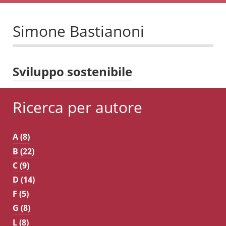
Simone Bastianoni
Sviluppo sostenibile
Ricerca per autore
A (8)
B (22)
C (9)
D (14)
F (5)
G (8)
L (8)