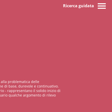
Ricerca guidata
 alla problematica delle
e di base, durevole e continuativo.
io - rappresentano il solido inizio di
sario qualche argomento di rilevo