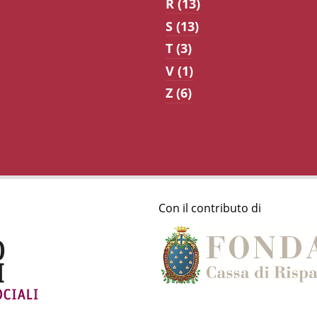
R (13)
S (13)
T (3)
V (1)
Z (6)
Con il contributo di