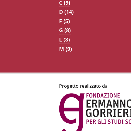
C (9)
D (14)
F (5)
G (8)
L (8)
M (9)
Progetto realizzato da