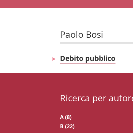
Paolo Bosi
Debito pubblico
Ricerca per autor
A (8)
B (22)