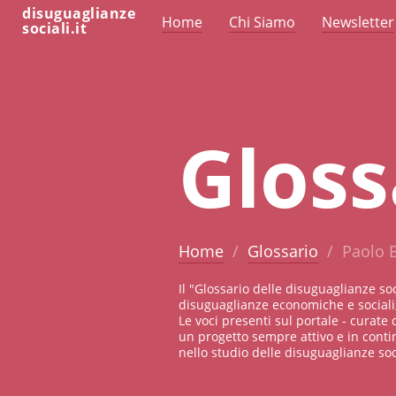
disuguaglianze
Home
Chi Siamo
Newsletter
sociali.it
Gloss
Home
Glossario
Paolo 
Il "Glossario delle disuguaglianze so
disuguaglianze economiche e sociali,
Le voci presenti sul portale - curate 
un progetto sempre attivo e in conti
nello studio delle disuguaglianze soci