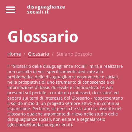
disuguaglianze
sociali.it
Glossario
Home
Glossario
Stefano Boscolo
Il "Glossario delle disuguaglianze sociali" mira a realizzare
una raccolta di voci specificamente dedicate alla
problematica delle disuguaglianze economiche e sociali,
nella prospettiva di uno strumento di conoscenza e di
informazione di base, durevole e continuativo. Le voci
presenti sul portale - curate da professori, ricercatori ed
esperti sui temi di interesse del Glossario - rappresentano
il solido inizio di un progetto sempre attivo e in continua
espansione. Pertanto, se pensi che sia ancora assente nel
Glossario qualche argomento di rilevo nello studio delle
disuguaglianze sociali, non esitare a segnalarcelo
(
glossario@fondazionegorrieri.it
).