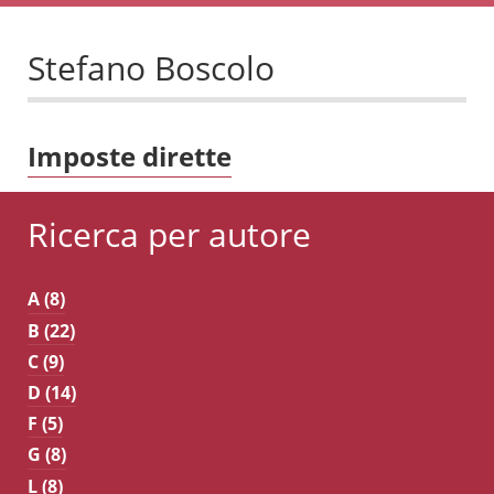
Stefano Boscolo
Imposte dirette
Ricerca per autore
A (8)
B (22)
C (9)
D (14)
F (5)
G (8)
L (8)