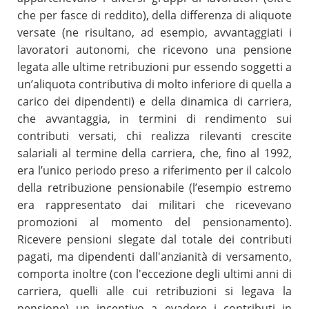
che per fasce di reddito), della differenza di aliquote
versate (ne risultano, ad esempio, avvantaggiati i
lavoratori autonomi, che ricevono una pensione
legata alle ultime retribuzioni pur essendo soggetti a
un’aliquota contributiva di molto inferiore di quella a
carico dei dipendenti) e della dinamica di carriera,
che avvantaggia, in termini di rendimento sui
contributi versati, chi realizza rilevanti crescite
salariali al termine della carriera, che, fino al 1992,
era l’unico periodo preso a riferimento per il calcolo
della retribuzione pensionabile (l’esempio estremo
era rappresentato dai militari che ricevevano
promozioni al momento del pensionamento).
Ricevere pensioni slegate dal totale dei contributi
pagati, ma dipendenti dall'anzianità di versamento,
comporta inoltre (con l'eccezione degli ultimi anni di
carriera, quelli alle cui retribuzioni si legava la
pensione) un incentivo a evadere i contributi in