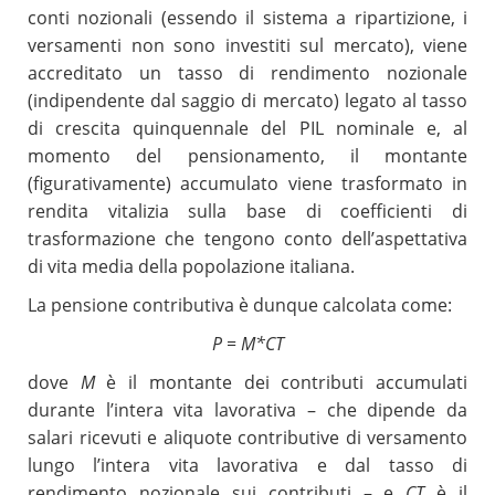
conti nozionali (essendo il sistema a ripartizione, i
versamenti non sono investiti sul mercato), viene
accreditato un tasso di rendimento nozionale
(indipendente dal saggio di mercato) legato al tasso
di crescita quinquennale del PIL nominale e, al
momento del pensionamento, il montante
(figurativamente) accumulato viene trasformato in
rendita vitalizia sulla base di coefficienti di
trasformazione che tengono conto dell’aspettativa
di vita media della popolazione italiana.
La pensione contributiva è dunque calcolata come:
P = M*CT
dove
M
è il montante dei contributi accumulati
durante l’intera vita lavorativa – che dipende da
salari ricevuti e aliquote contributive di versamento
lungo l’intera vita lavorativa e dal tasso di
rendimento nozionale sui contributi – e
CT
è il