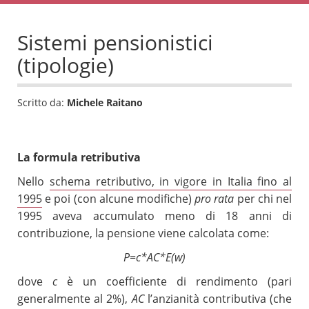
Sistemi pensionistici
(tipologie)
Scritto da:
Michele Raitano
La formula retributiva
Nello
schema retributivo, in vigore in Italia fino al
1995
e poi (con alcune modifiche)
pro rata
per chi nel
1995 aveva accumulato meno di 18 anni di
contribuzione, la pensione viene calcolata come:
P=c*AC*E(w)
dove
c
è un coefficiente di rendimento (pari
generalmente al 2%),
AC
l’anzianità contributiva (che