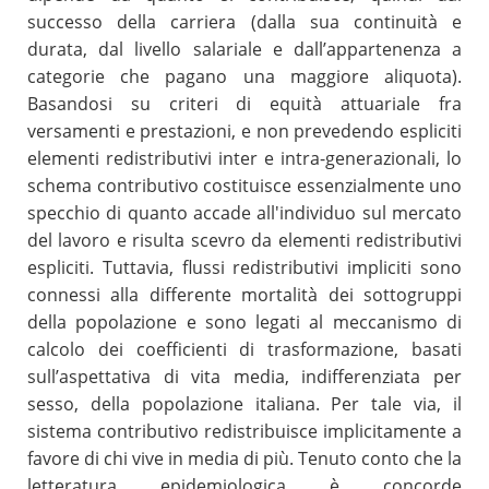
successo della carriera (dalla sua continuità e
durata, dal livello salariale e dall’appartenenza a
categorie che pagano una maggiore aliquota).
Basandosi su criteri di equità attuariale fra
versamenti e prestazioni, e non prevedendo espliciti
elementi redistributivi inter e intra-generazionali, lo
schema contributivo costituisce essenzialmente uno
specchio di quanto accade all'individuo sul mercato
del lavoro e risulta scevro da elementi redistributivi
espliciti. Tuttavia, flussi redistributivi impliciti sono
connessi alla differente mortalità dei sottogruppi
della popolazione e sono legati al meccanismo di
calcolo dei coefficienti di trasformazione, basati
sull’aspettativa di vita media, indifferenziata per
sesso, della popolazione italiana. Per tale via, il
sistema contributivo redistribuisce implicitamente a
favore di chi vive in media di più. Tenuto conto che la
letteratura epidemiologica è concorde