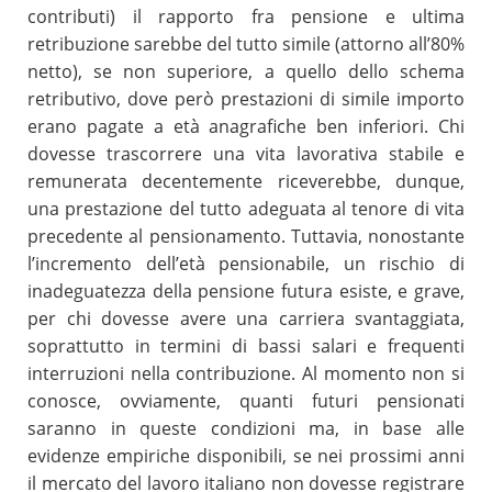
contributi) il rapporto fra pensione e ultima
retribuzione sarebbe del tutto simile (attorno all’80%
netto), se non superiore, a quello dello schema
retributivo, dove però prestazioni di simile importo
erano pagate a età anagrafiche ben inferiori. Chi
dovesse trascorrere una vita lavorativa stabile e
remunerata decentemente riceverebbe, dunque,
una prestazione del tutto adeguata al tenore di vita
precedente al pensionamento. Tuttavia, nonostante
l’incremento dell’età pensionabile, un rischio di
inadeguatezza della pensione futura esiste, e grave,
per chi dovesse avere una carriera svantaggiata,
soprattutto in termini di bassi salari e frequenti
interruzioni nella contribuzione. Al momento non si
conosce, ovviamente, quanti futuri pensionati
saranno in queste condizioni ma, in base alle
evidenze empiriche disponibili, se nei prossimi anni
il mercato del lavoro italiano non dovesse registrare