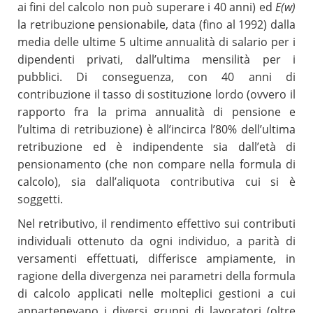
ai fini del calcolo non può superare i 40 anni) ed
E(w)
la retribuzione pensionabile, data (fino al 1992) dalla
media delle ultime 5 ultime annualità di salario per i
dipendenti privati, dall’ultima mensilità per i
pubblici. Di conseguenza, con 40 anni di
contribuzione il tasso di sostituzione lordo (ovvero il
rapporto fra la prima annualità di pensione e
l’ultima di retribuzione) è all’incirca l’80% dell’ultima
retribuzione ed è indipendente sia dall’età di
pensionamento (che non compare nella formula di
calcolo), sia dall’aliquota contributiva cui si è
soggetti.
Nel retributivo, il rendimento effettivo sui contributi
individuali ottenuto da ogni individuo, a parità di
versamenti effettuati, differisce ampiamente, in
ragione della divergenza nei parametri della formula
di calcolo applicati nelle molteplici gestioni a cui
appartenevano i diversi gruppi di lavoratori (oltre