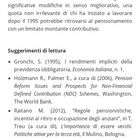
significative modifiche in senso migliorativo, una
quota non irrilevante di chi ha iniziato a lavorare
dopo il 1995 potrebbe ritrovarsi al pensionamento
con un limitato montante contributivo.
Suggerimenti di lettura
Gronchi, S. (1995), I rendimenti impliciti della
previdenza obbligatoria,
Economia Italiana
, n. 1.
Holzmann R., Palmer E., a cura di (2006),
Pension
Reform Issues and Prospects for Non-Financial
Defined Contribution (NDC) Schemes
, Washington,
The World Bank.
Raitano M. (2012), “Regole pensionistiche,
incentivi al ritiro e occupazione degli anziani”, in T.
Treu (a cura di),
L’importanza di essere vecchi.
Politiche attive per la terza età
, Il Mulino, Bologna.