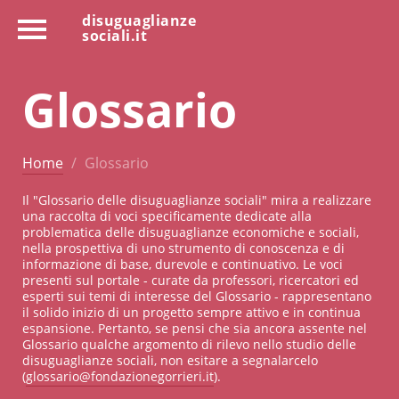
disuguaglianze
sociali.it
Glossario
Home
Glossario
Il "Glossario delle disuguaglianze sociali" mira a realizzare
una raccolta di voci specificamente dedicate alla
problematica delle disuguaglianze economiche e sociali,
nella prospettiva di uno strumento di conoscenza e di
informazione di base, durevole e continuativo. Le voci
presenti sul portale - curate da professori, ricercatori ed
esperti sui temi di interesse del Glossario - rappresentano
il solido inizio di un progetto sempre attivo e in continua
espansione. Pertanto, se pensi che sia ancora assente nel
Glossario qualche argomento di rilevo nello studio delle
disuguaglianze sociali, non esitare a segnalarcelo
(
glossario@fondazionegorrieri.it
).