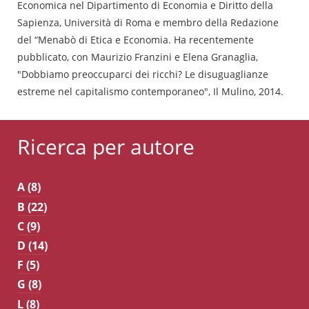
Economica nel Dipartimento di Economia e Diritto della
Sapienza, Università di Roma e membro della Redazione
del “Menabò di Etica e Economia. Ha recentemente
pubblicato, con Maurizio Franzini e Elena Granaglia,
"Dobbiamo preoccuparci dei ricchi? Le disuguaglianze
estreme nel capitalismo contemporaneo", Il Mulino, 2014.
Ricerca per autore
A (8)
B (22)
C (9)
D (14)
F (5)
G (8)
L (8)