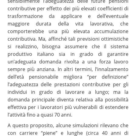
sensibilmente l’adeguatezza delle future pensioni
contributive per effetto dei più elevati coefficienti di
trasformazione da applicare e dell’eventuale
maggiore durata della vita lavorativa, che
comporterebbe una più elevata accumulazione
contributiva. Ma, affinché tali previsioni ottimistiche
si realizzino, bisogna assumere che il sistema
produttivo italiano sia in grado di garantire
un’adeguata domanda rivolta a una forza lavoro
sempre più anziana. In altri termini, l’innalzamento
dell’età pensionabile migliora “per definizione”
l’adeguatezza delle prestazioni contributive per gli
individui in grado di lavorare a lungo; ma la
domanda principale diventa relativa alla possibilità
effettiva per i lavoratori più vulnerabili di estendere
l’attività fino a quasi 70 anni.
A questo proposito, alcune simulazioni rilevano che
con carriere “piene” e lunghe (circa 40 anni di