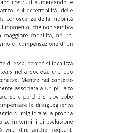
ngano costruiti aumentando le
to sull’accettabilità delle
lla conoscenza della mobilità
er il momento, che non sembra
a maggiore mobilità, né nel
nismo di compensazione di un
e di essa, perché si focalizza
status
nella società, che può
ricchezza. Mentre nel contesto
lmente associata a un più alto
hiaro se e perché si dovrebbe
 compensare la disuguaglianza
ggio di migliorare la propria
enze in termini di esclusione
tà vuol dire anche frequenti