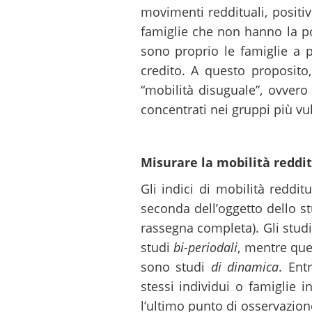
movimenti reddituali, positiv
famiglie che non hanno la pos
sono proprio le famiglie a 
credito. A questo proposito,
“mobilità disuguale”, ovvero
concentrati nei gruppi più vul
Misurare la mobilità reddi
Gli indici di mobilità reddit
seconda dell’oggetto dello st
rassegna completa). Gli studi
studi
bi-periodali
, mentre quel
sono studi
di dinamica
. Ent
stessi individui o famiglie 
l’ultimo punto di osservazione