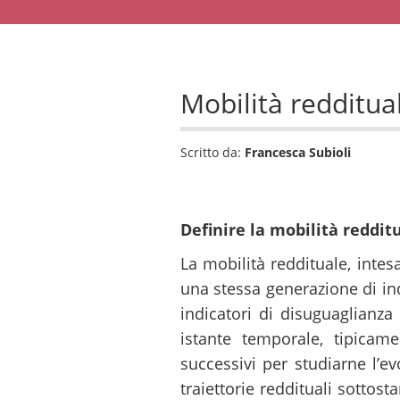
Mobilità redditua
Scritto da:
Francesca Subioli
Definire la mobilità reddit
La mobilità reddituale, inte
una stessa generazione di in
indicatori di disuguaglianza
istante temporale, tipica
successivi per studiarne l’ev
traiettorie reddituali sotto