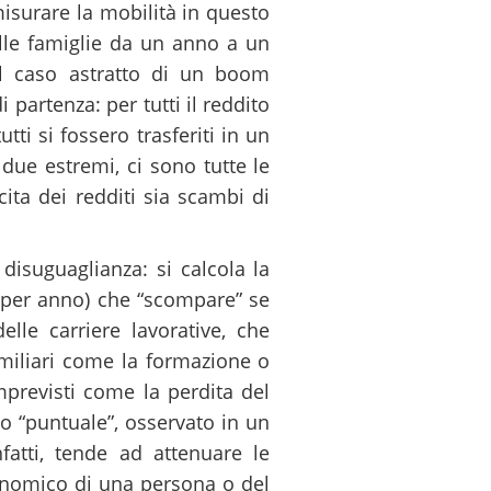
surare la mobilità in questo
elle famiglie da un anno a un
al caso astratto di un boom
 partenza: per tutti il reddito
ti si fossero trasferiti in un
due estremi, ci sono tutte le
cita dei redditi sia scambi di
disuguaglianza: si calcola la
o per anno) che “scompare” se
le carriere lavorative, che
amiliari come la formazione o
mprevisti come la perdita del
to “puntuale”, osservato in un
fatti, tende ad attenuare le
onomico di una persona o del