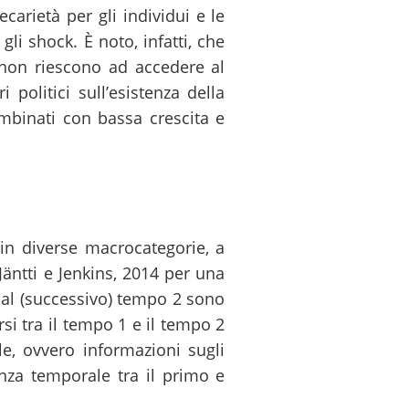
carietà per gli individui e le
li shock. È noto, infatti, che
 non riescono ad accedere al
politici sull’esistenza della
ombinati con bassa crescita e
o in diverse macrocategorie, a
Jäntti e Jenkins, 2014 per una
o al (successivo) tempo 2 sono
rsi tra il tempo 1 e il tempo 2
le, ovvero informazioni sugli
anza temporale tra il primo e