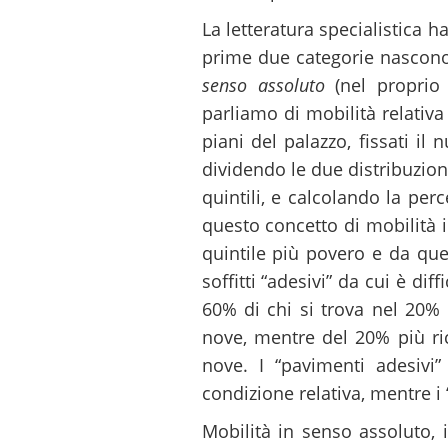
La letteratura specialistica h
prime due categorie nascono 
senso assoluto
(nel proprio 
parliamo di mobilità relativa
piani del palazzo, fissati il
dividendo le due distribuzion
quintili, e calcolando la per
questo concetto di mobilità i
quintile più povero e da que
soffitti “adesivi” da cui è dif
60% di chi si trova nel 20%
nove, mentre del 20% più ric
nove. I “pavimenti adesivi
condizione relativa, mentre i 
Mobilità in senso assoluto, 