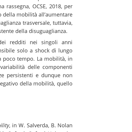
na rassegna, OCSE, 2018, per
to della mobilità all’aumentare
glianza trasversale, tuttavia,
tente della disuguaglianza.
i redditi nei singoli anni
ibile solo a shock di lungo
n poco tempo. La mobilità, in
variabilità delle componenti
enze persistenti e dunque non
egativo della mobilità, quello
lity
, in W. Salverda, B. Nolan