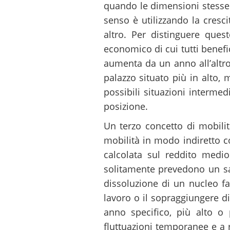
quando le dimensioni stesse
senso è utilizzando la cresc
altro. Per distinguere que
economico di cui tutti benefic
aumenta da un anno all’altro,
palazzo situato più in alto,
possibili situazioni intermed
posizione.
Un terzo concetto di mobilit
mobilità in modo indiretto c
calcolata sul reddito medi
solitamente prevedono un sal
dissoluzione di un nucleo fa
lavoro o il sopraggiungere di
anno specifico, più alto o 
fluttuazioni temporanee e a