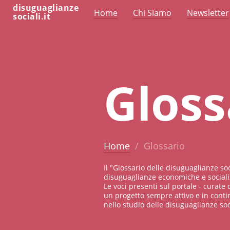
disuguaglianze
Home
Chi Siamo
Newsletter
sociali.it
Gloss
Home
Glossario
Il "Glossario delle disuguaglianze so
disuguaglianze economiche e sociali,
Le voci presenti sul portale - curate 
un progetto sempre attivo e in conti
nello studio delle disuguaglianze soci