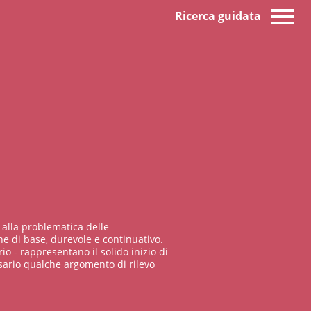
Ricerca guidata
 alla problematica delle
e di base, durevole e continuativo.
io - rappresentano il solido inizio di
sario qualche argomento di rilevo