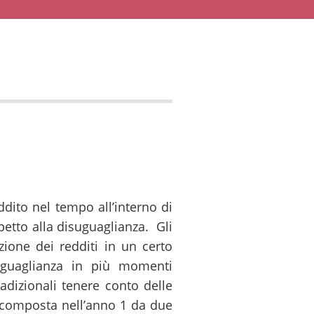
ito nel tempo all’interno di
etto alla disuguaglianza. Gli
zione dei redditi in un certo
uguaglianza in più momenti
radizionali tenere conto delle
e composta nell’anno 1 da due