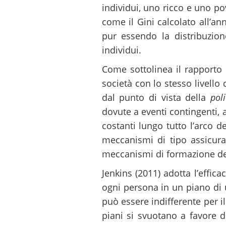
individui, uno ricco e uno po
come il Gini calcolato all’an
pur essendo la distribuzione
individui.
Come sottolinea il rapporto 
società con lo stesso livello 
dal punto di vista della
poli
dovute a eventi contingenti, a
costanti lungo tutto l’arco d
meccanismi di tipo assicurat
meccanismi di formazione del 
Jenkins (2011) adotta l’effi
ogni persona in un piano di u
può essere indifferente per il
piani si svuotano a favore di