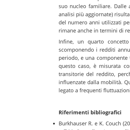
suo nucleo familiare. Dalle
analisi più aggiornate) risult
del numero anni utilizzati pe
rimane anche in termini di re
Infine, un quarto concett
scomponendo i redditi annu
periodo, e una componente tr
questo caso, è misurata com
transitorie del reddito, per
influenzate dalla mobilità. Q
legato a frequenti fluttuazioni
Riferimenti bibliografici
Burkhauser R. e K. Couch (20