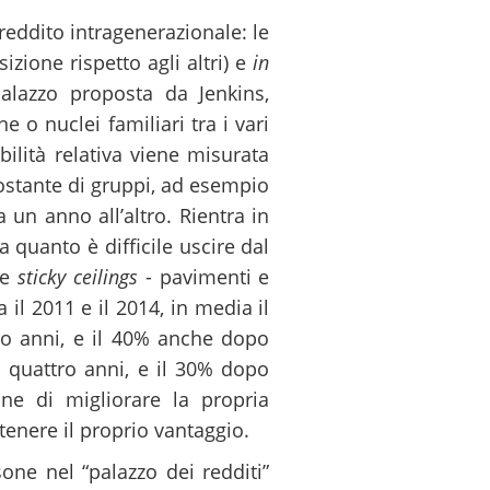
 reddito intragenerazionale: le
izione rispetto agli altri) e
in
palazzo proposta da Jenkins,
 o nuclei familiari tra i vari
bilità relativa viene misurata
costante di gruppi, ad esempio
 un anno all’altro. Rientra in
 quanto è difficile uscire dal
e
sticky ceilings
- pavimenti e
a il 2011 e il 2014, in media il
ro anni, e il 40% anche dopo
o quattro anni, e il 30% dopo
ne di migliorare la propria
ntenere il proprio vantaggio.
one nel “palazzo dei redditi”