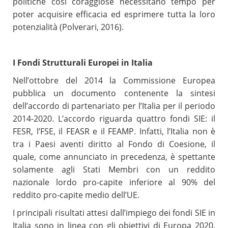
politiche così coraggiose necessitano tempo per
poter acquisire efficacia ed esprimere tutta la loro
potenzialità (Polverari, 2016).
I Fondi Strutturali Europei in Italia
Nell’ottobre del 2014 la Commissione Europea
pubblica un documento contenente la sintesi
dell’accordo di partenariato per l’Italia per il periodo
2014-2020. L’accordo riguarda quattro fondi SIE: il
FESR, l’FSE, il FEASR e il FEAMP. Infatti, l’Italia non è
tra i Paesi aventi diritto al Fondo di Coesione, il
quale, come annunciato in precedenza, è spettante
solamente agli Stati Membri con un reddito
nazionale lordo pro-capite inferiore al 90% del
reddito pro-capite medio dell’UE.
I principali risultati attesi dall’impiego dei fondi SIE in
Italia sono in linea con gli obiettivi di Europa 2020.