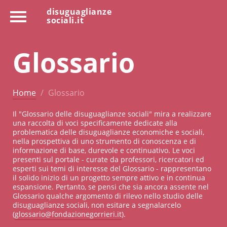
disuguaglianze
sociali.it
Glossario
Home
Glossario
Il "Glossario delle disuguaglianze sociali" mira a realizzare
una raccolta di voci specificamente dedicate alla
problematica delle disuguaglianze economiche e sociali,
nella prospettiva di uno strumento di conoscenza e di
informazione di base, durevole e continuativo. Le voci
presenti sul portale - curate da professori, ricercatori ed
esperti sui temi di interesse del Glossario - rappresentano
il solido inizio di un progetto sempre attivo e in continua
espansione. Pertanto, se pensi che sia ancora assente nel
Glossario qualche argomento di rilevo nello studio delle
disuguaglianze sociali, non esitare a segnalarcelo
(
glossario@fondazionegorrieri.it
).